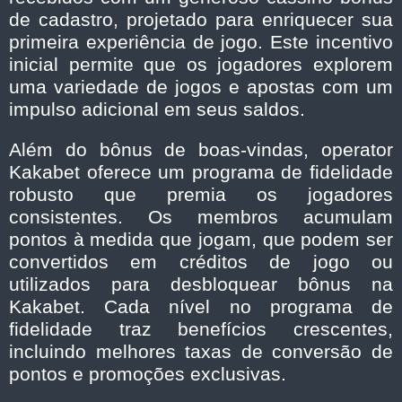
de cadastro, projetado para enriquecer sua
primeira experiência de jogo. Este incentivo
inicial permite que os jogadores explorem
uma variedade de jogos e apostas com um
impulso adicional em seus saldos.
Além do bônus de boas-vindas, operator
Kakabet oferece um programa de fidelidade
robusto que premia os jogadores
consistentes. Os membros acumulam
pontos à medida que jogam, que podem ser
convertidos em créditos de jogo ou
utilizados para desbloquear bônus na
Kakabet. Cada nível no programa de
fidelidade traz benefícios crescentes,
incluindo melhores taxas de conversão de
pontos e promoções exclusivas.