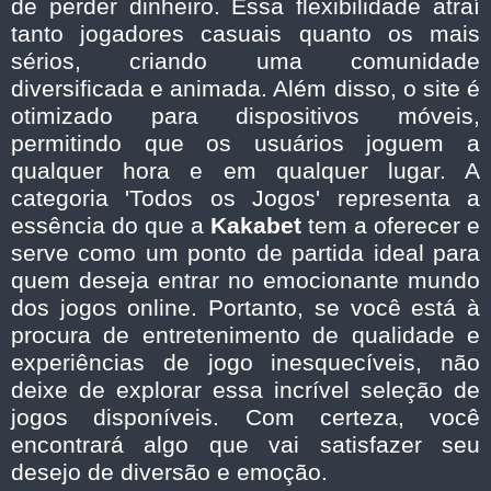
de perder dinheiro. Essa flexibilidade atraí
tanto jogadores casuais quanto os mais
sérios, criando uma comunidade
diversificada e animada. Além disso, o site é
otimizado para dispositivos móveis,
permitindo que os usuários joguem a
qualquer hora e em qualquer lugar. A
categoria 'Todos os Jogos' representa a
essência do que a
Kakabet
tem a oferecer e
serve como um ponto de partida ideal para
quem deseja entrar no emocionante mundo
dos jogos online. Portanto, se você está à
procura de entretenimento de qualidade e
experiências de jogo inesquecíveis, não
deixe de explorar essa incrível seleção de
jogos disponíveis. Com certeza, você
encontrará algo que vai satisfazer seu
desejo de diversão e emoção.