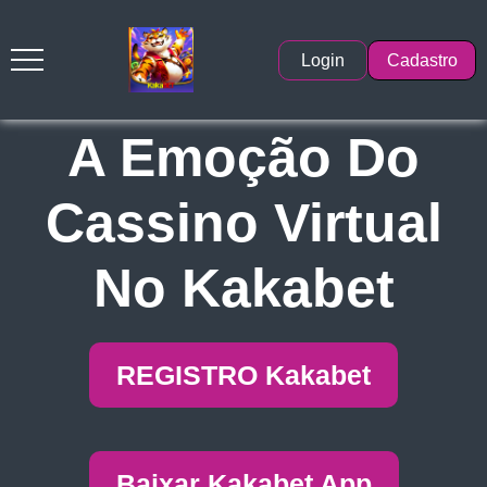
Login
Cadastro
A Emoção Do
Cassino Virtual
No Kakabet
REGISTRO Kakabet
Baixar Kakabet App